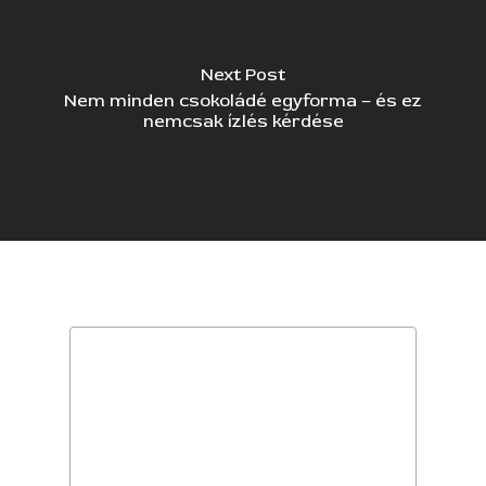
Next Post
Nem minden csokoládé egyforma – és ez
nemcsak ízlés kérdése
Leave a Reply