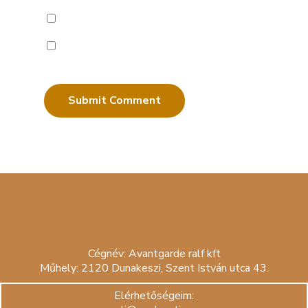
Notify me of follow-up comments by email.
Notify me of new posts by email.
Cégnév: Avantgarde ralf kft
Műhely: 2120 Dunakeszi, Szent István utca 43.
Elérhetőségeim: