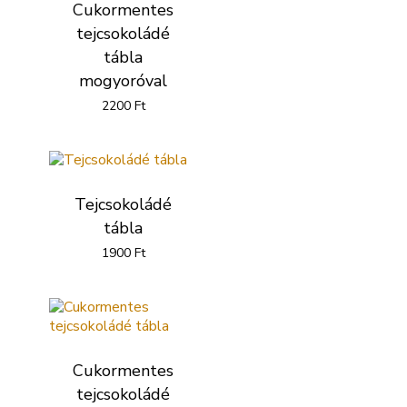
Cukormentes
tejcsokoládé
tábla
mogyoróval
2200
Ft
Tejcsokoládé
tábla
1900
Ft
Cukormentes
tejcsokoládé