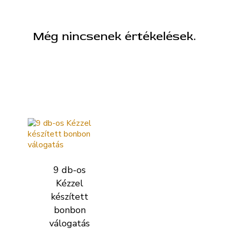
Még nincsenek értékelések.
Kapcsolódó termékek
9 db-os
Kézzel
készített
bonbon
válogatás