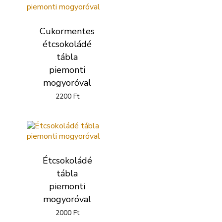
Cukormentes
étcsokoládé
tábla
piemonti
mogyoróval
2200
Ft
Étcsokoládé
tábla
piemonti
mogyoróval
2000
Ft