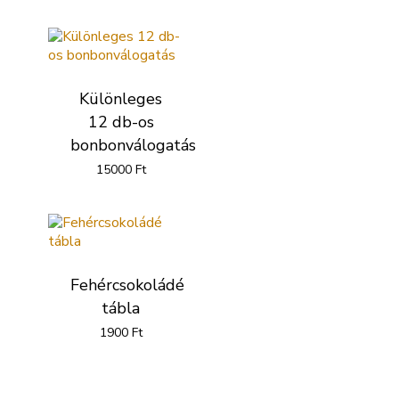
Különleges
12 db-os
bonbonválogatás
15000
Ft
Fehércsokoládé
tábla
1900
Ft