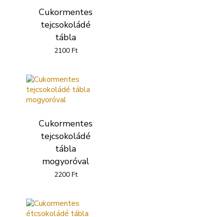
Cukormentes
tejcsokoládé
tábla
2100
Ft
Cukormentes
tejcsokoládé
tábla
mogyoróval
2200
Ft