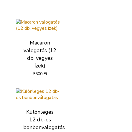
Kapcsolódó termékek
Macaron
válogatás (12
db, vegyes
ízek)
5500
Ft
Különleges
12 db-os
bonbonválogatás