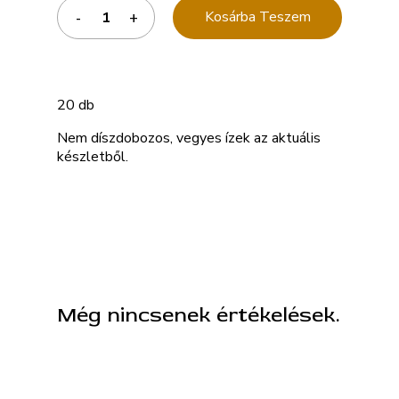
Kosárba Teszem
20 db
Nem díszdobozos, vegyes ízek az aktuális
készletből.
Még nincsenek értékelések.