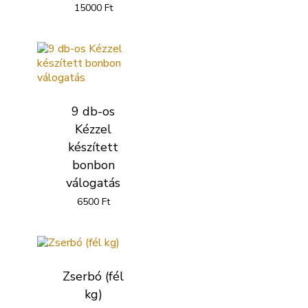
15000
Ft
9 db-os
Kézzel
készített
bonbon
válogatás
6500
Ft
Zserbó (fél
kg)