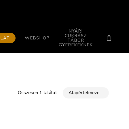
NYÁRI
CUKRÁSZ
OLAT
WEBSHOP
TÁBOR
GYEREKEKNEK
Összesen 1 találat