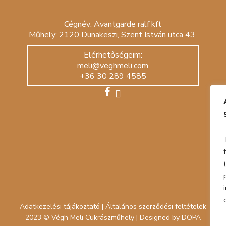
Cégnév: Avantgarde ralf kft
Műhely: 2120 Dunakeszi, Szent István utca 43.
Elérhetőségeim:
meli@veghmeli.com
+36 30 289 4585
facebook
instagram
Adatkezelési tájákoztató
|
Általános szerződési feltételek
2023 © Végh Meli Cukrászműhely | Designed by
DOPA