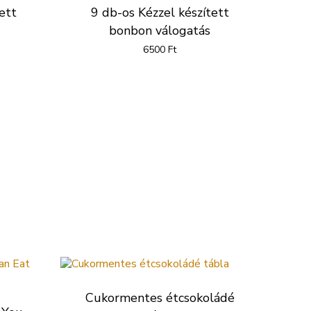
ett
9 db-os Kézzel készített
bonbon válogatás
6500
Ft
Cukormentes étcsokoládé