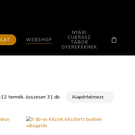
NYÁRI
CUKRÁSZ
OLAT
WEBSHOP
TÁBOR
GYEREKEKNEK
–12 termék, összesen 31 db